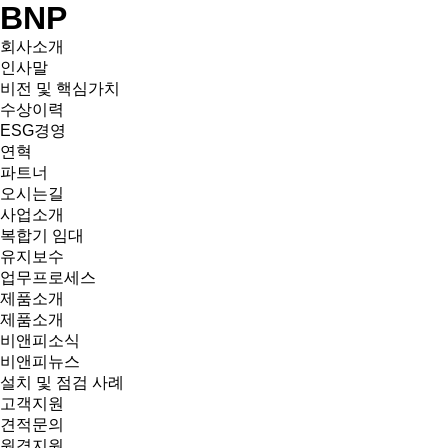
BNP
회사소개
인사말
비전 및 핵심가치
수상이력
ESG경영
연혁
파트너
오시는길
사업소개
복합기 임대
유지보수
업무프로세스
제품소개
제품소개
비앤피소식
비앤피뉴스
설치 및 점검 사례
고객지원
견적문의
원격지원