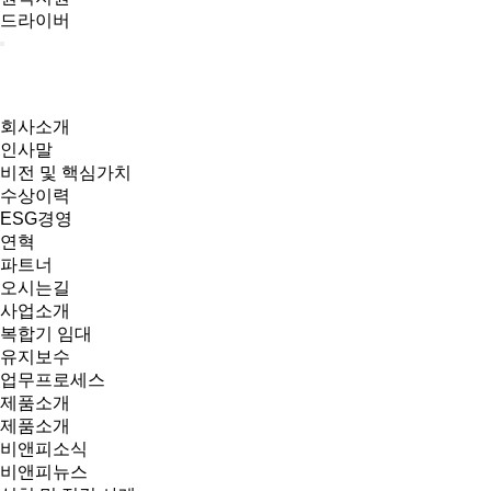
드라이버
회사소개
인사말
비전 및 핵심가치
수상이력
ESG경영
연혁
파트너
오시는길
사업소개
복합기 임대
유지보수
업무프로세스
제품소개
제품소개
비앤피소식
비앤피뉴스