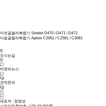
이전글
컬러복합기 Sindoh D470 / D471 / D472
다음글
컬러복합기 Apeos C2061 / C2561 / C3061
오시는길
비앤피뉴스
견적문의
대표자 : 정명성